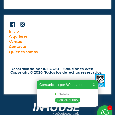
Inicio
Alquileres
Ventas
Contacto
Quienes somos
Desarrollado por
INHOUSE - Soluciones Web
Copyright © 2026. Todos los derechos reservados.
Comunicate por Whatsapp
X
Natalia
HABLAR AHORA
1