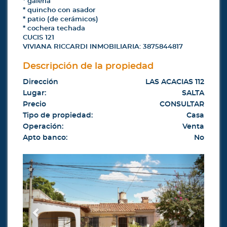
* galería
* quincho con asador
* patio (de cerámicos)
* cochera techada
CUCIS 121
VIVIANA RICCARDI INMOBILIARIA: 3875844817
Descripción de la propiedad
Dirección
LAS ACACIAS 112
Lugar:
SALTA
Precio
CONSULTAR
Tipo de propiedad:
Casa
Operación:
Venta
Apto banco:
No
Previous
Next