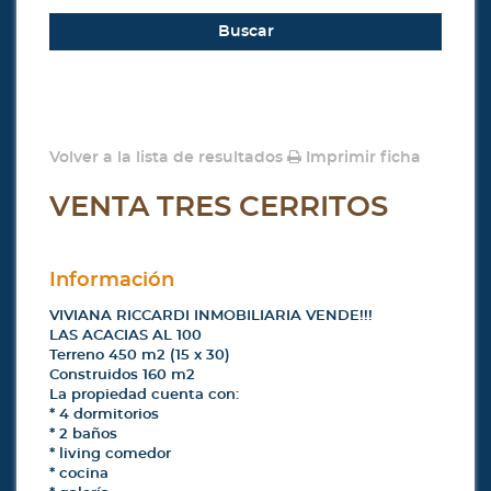
Buscar
Volver a la lista de resultados
Imprimir ficha
VENTA TRES CERRITOS
Información
VIVIANA RICCARDI INMOBILIARIA VENDE!!!
LAS ACACIAS AL 100
Terreno 450 m2 (15 x 30)
Construidos 160 m2
La propiedad cuenta con:
* 4 dormitorios
* 2 baños
* living comedor
* cocina