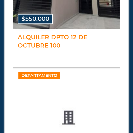
$550.000
ALQUILER DPTO 12 DE
OCTUBRE 100
DEPARTAMENTO