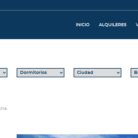
INICIO
ALQUILERES
cha
Previous