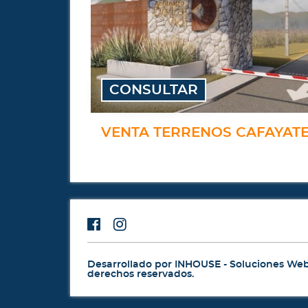
CONSULTAR
VENTA TERRENOS CAFAYAT
Desarrollado por
INHOUSE - Soluciones We
derechos reservados.