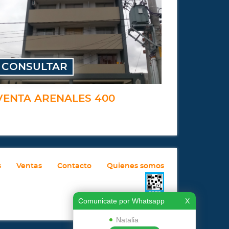
CONSULTAR
VENTA ARENALES 400
s
Ventas
Contacto
Quienes somos
Comunicate por Whatsapp
X
Natalia