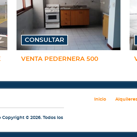
CONSULTAR
E
VENTA PEDERNERA 500
Inicio
Alquilere
b
Copyright © 2026. Todos los