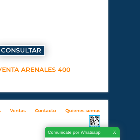
CONSULTAR
VENTA ARENALES 400
s
Ventas
Contacto
Quienes somos
Comunicate por Whatsapp
X